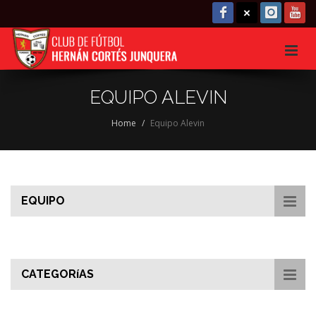
EQUIPO ALEVIN
Home
Equipo Alevin
EQUIPO
CATEGORíAS