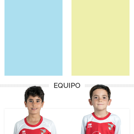
JORGE BARTA HERNANDO
QIXUAN (Alejandro) CHEN
Lateral Derecho
Mediocentro Defensivo
EQUIPO