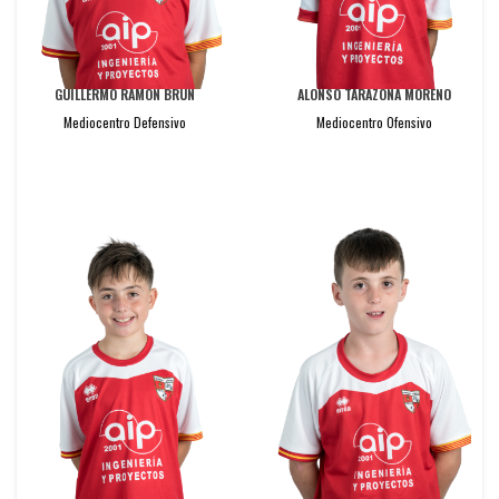
GUILLERMO RAMON BRUN
ALONSO TARAZONA MORENO
Mediocentro Defensivo
Mediocentro Ofensivo