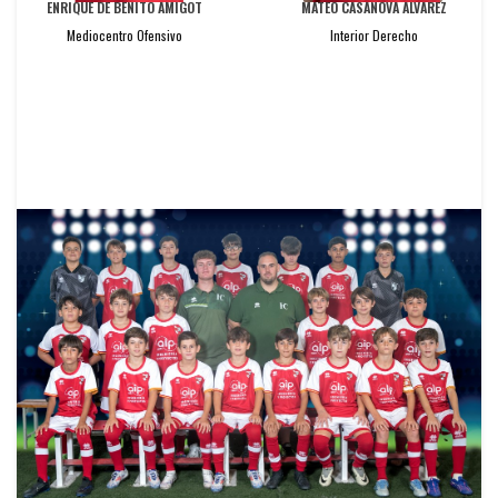
ENRIQUE DE BENITO AMIGOT
MATEO CASANOVA ALVAREZ
Mediocentro Ofensivo
Interior Derecho
SANTIAGO CARDIEL OLLOQUI
ALONSO GALLEGO MORALES
Extremo Izquierdo
Extremo Izquierdo